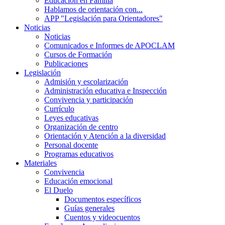
Educación en Familia
Hablamos de orientación con...
APP "Legislación para Orientadores"
Noticias
Noticias
Comunicados e Informes de APOCLAM
Cursos de Formación
Publicaciones
Legislación
Admisión y escolarización
Administración educativa e Inspección
Convivencia y participación
Currículo
Leyes educativas
Organización de centro
Orientación y Atención a la diversidad
Personal docente
Programas educativos
Materiales
Convivencia
Educación emocional
El Duelo
Documentos específicos
Guías generales
Cuentos y videocuentos