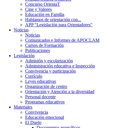
Concurso OrientaT
Cine y Valores
Educación en Familia
Hablamos de orientación con...
APP "Legislación para Orientadores"
Noticias
Noticias
Comunicados e Informes de APOCLAM
Cursos de Formación
Publicaciones
Legislación
Admisión y escolarización
Administración educativa e Inspección
Convivencia y participación
Currículo
Leyes educativas
Organización de centro
Orientación y Atención a la diversidad
Personal docente
Programas educativos
Materiales
Convivencia
Educación emocional
El Duelo
Documentos específicos