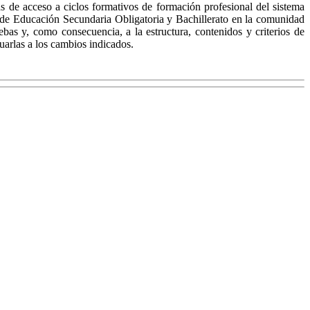
s de acceso a ciclos formativos de formación profesional del sistema
o de Educación Secundaria Obligatoria y Bachillerato en la comunidad
bas y, como consecuencia, a la estructura, contenidos y criterios de
uarlas a los cambios indicados.