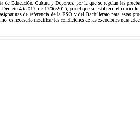
a de Educación, Cultura y Deportes, por la que se regulan las prueba
el Decreto 40/2015, de 15/06/2015, por el que se establece el currícul
ignaturas de referencia de la ESO y del Bachillerato para estas prue
smo, es necesario modificar las condiciones de las exenciones para adec