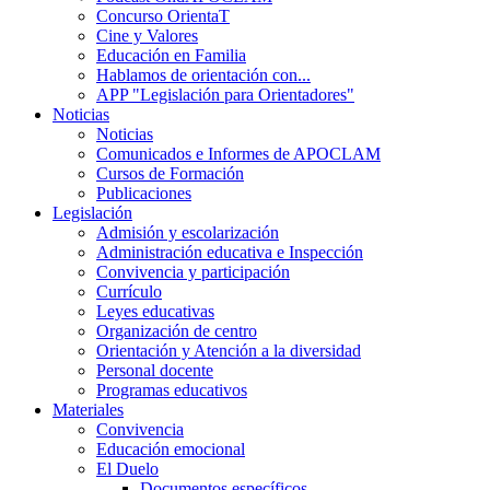
Concurso OrientaT
Cine y Valores
Educación en Familia
Hablamos de orientación con...
APP "Legislación para Orientadores"
Noticias
Noticias
Comunicados e Informes de APOCLAM
Cursos de Formación
Publicaciones
Legislación
Admisión y escolarización
Administración educativa e Inspección
Convivencia y participación
Currículo
Leyes educativas
Organización de centro
Orientación y Atención a la diversidad
Personal docente
Programas educativos
Materiales
Convivencia
Educación emocional
El Duelo
Documentos específicos