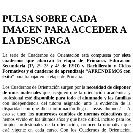
PULSA SOBRE CADA
IMAGEN PARA ACCEDER A
LA DESCARGA
La serie de Cuadernos de Orientación está compuesta por
siete
cuadernos que abarcan la etapa de Primaria, Educación
Secundaria (1º, 2º, 3º y 4º de ESO) y Bachillerato y Ciclos
Formativos y el cuaderno de aprendizaje “APRENDEMOS con
éxito”
para trabajar en la etapa de Primaria.
Los Cuadernos de Orientación surgen por la
necesidad de disponer
de unos materiales
que aseguren que la orientación académica y
profesional esté
disponible para todo el alumnado y las familias
con independencia del tutor/a asignado, ante la evidencia de la
disparidad con que dicha información llega a los/as alumnos/as. A
esto se unen los
numerosos cambios de normas educativas
que
hemos vivido en los últimos años y que hace difícil, incluso para los
propios profesionales de la orientación, conocer la normativa que
está vigente en cada curso. Con los Cuadernos de Orientación