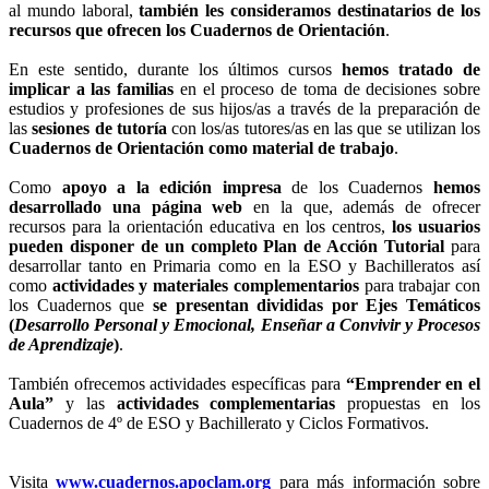
al mundo laboral,
también les consideramos destinatarios de los
recursos que ofrecen los Cuadernos de Orientación
.
En este sentido, durante los últimos cursos
hemos tratado de
implicar a las familias
en el proceso de toma de decisiones sobre
estudios y profesiones de sus hijos/as a través de la preparación de
las
sesiones de tutoría
con los/as tutores/as en las que se utilizan los
Cuadernos de Orientación como material de trabajo
.
Como
apoyo a la edición impresa
de los Cuadernos
hemos
desarrollado una página web
en la que, además de ofrecer
recursos para la orientación educativa en los centros,
los usuarios
pueden disponer de un completo Plan de Acción Tutorial
para
desarrollar tanto en Primaria como en la ESO y Bachilleratos así
como
actividades y materiales complementarios
para trabajar con
los Cuadernos que
se presentan divididas por Ejes Temáticos
(
Desarrollo Personal y Emocional, Enseñar a Convivir y Procesos
de Aprendizaje
)
.
También ofrecemos actividades específicas para
“Emprender en el
Aula”
y las
actividades complementarias
propuestas en los
Cuadernos de 4º de ESO y Bachillerato y Ciclos Formativos.
Visita
www.cuadernos.apoclam.org
para más información sobre