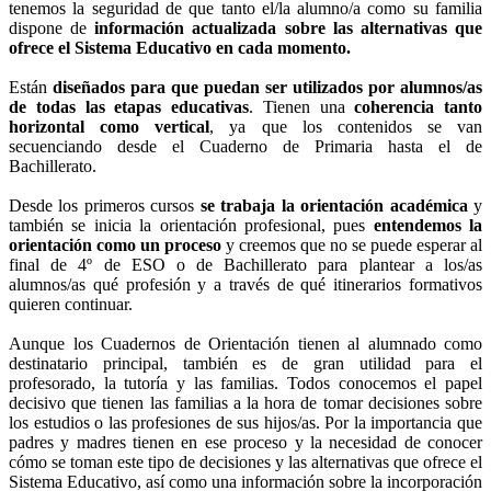
tenemos la seguridad de que tanto el/la alumno/a como su familia
dispone de
información actualizada sobre las alternativas que
ofrece el Sistema Educativo en cada momento.
Están
diseñados para que puedan ser utilizados por alumnos/as
de todas las etapas educativas
. Tienen una
coherencia tanto
horizontal como vertical
, ya que los contenidos se van
secuenciando desde el Cuaderno de Primaria hasta el de
Bachillerato.
Desde los primeros cursos
se trabaja la orientación académica
y
también se inicia la orientación profesional, pues
entendemos la
orientación como un proceso
y creemos que no se puede esperar al
final de 4º de ESO o de Bachillerato para plantear a los/as
alumnos/as qué profesión y a través de qué itinerarios formativos
quieren continuar.
Aunque los Cuadernos de Orientación tienen al alumnado como
destinatario principal, también es de gran utilidad para el
profesorado, la tutoría y las familias. Todos conocemos el papel
decisivo que tienen las familias a la hora de tomar decisiones sobre
los estudios o las profesiones de sus hijos/as. Por la importancia que
padres y madres tienen en ese proceso y la necesidad de conocer
cómo se toman este tipo de decisiones y las alternativas que ofrece el
Sistema Educativo, así como una información sobre la incorporación