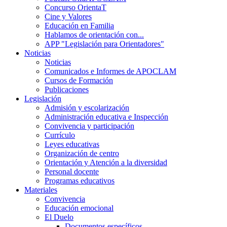
Concurso OrientaT
Cine y Valores
Educación en Familia
Hablamos de orientación con...
APP "Legislación para Orientadores"
Noticias
Noticias
Comunicados e Informes de APOCLAM
Cursos de Formación
Publicaciones
Legislación
Admisión y escolarización
Administración educativa e Inspección
Convivencia y participación
Currículo
Leyes educativas
Organización de centro
Orientación y Atención a la diversidad
Personal docente
Programas educativos
Materiales
Convivencia
Educación emocional
El Duelo
Documentos específicos