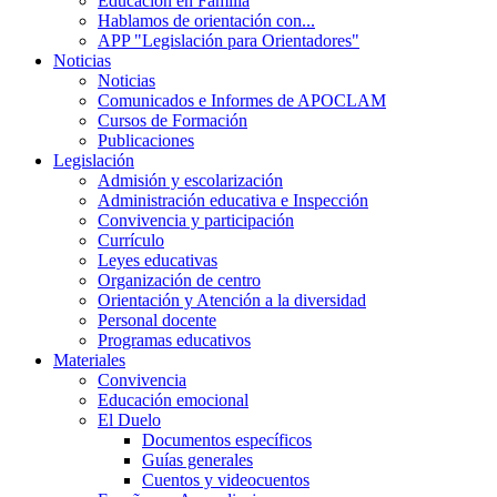
Educación en Familia
Hablamos de orientación con...
APP "Legislación para Orientadores"
Noticias
Noticias
Comunicados e Informes de APOCLAM
Cursos de Formación
Publicaciones
Legislación
Admisión y escolarización
Administración educativa e Inspección
Convivencia y participación
Currículo
Leyes educativas
Organización de centro
Orientación y Atención a la diversidad
Personal docente
Programas educativos
Materiales
Convivencia
Educación emocional
El Duelo
Documentos específicos
Guías generales
Cuentos y videocuentos