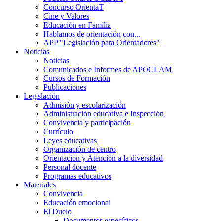
Concurso OrientaT
Cine y Valores
Educación en Familia
Hablamos de orientación con...
APP "Legislación para Orientadores"
Noticias
Noticias
Comunicados e Informes de APOCLAM
Cursos de Formación
Publicaciones
Legislación
Admisión y escolarización
Administración educativa e Inspección
Convivencia y participación
Currículo
Leyes educativas
Organización de centro
Orientación y Atención a la diversidad
Personal docente
Programas educativos
Materiales
Convivencia
Educación emocional
El Duelo
Documentos específicos