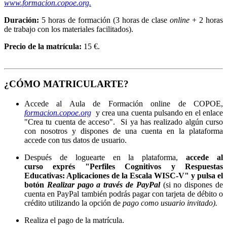
www.formacion.copoe.org.
Duración:
5 horas de formación (3 horas de clase
online
+ 2 horas
de trabajo con los materiales facilitados).
Precio de la matrícula:
15 €.
¿CÓMO MATRICULARTE?
Accede al Aula de Formación online de COPOE,
formacion.copoe.org
y crea una cuenta pulsando en el enlace
"Crea tu cuenta de acceso". Si ya has realizado algún curso
con nosotros y dispones de una cuenta en la plataforma
accede con tus datos de usuario.
Después de loguearte en la plataforma,
accede al
curso exprés "Perfiles Cognitivos y Respuestas
Educativas: Aplicaciones de la Escala WISC-V" y pulsa el
botón
Realizar pago a través de PayPal
(si no dispones de
cuenta en PayPal también podrás pagar con tarjeta de débito o
crédito utilizando la opción de
pago como usuario invitado).
Realiza el pago de la matrícula.