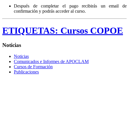
Después de completar el pago recibirás un email de
confirmación y podrás acceder al curso.
ETIQUETAS:
Cursos COPOE
Noticias
Noticias
Comunicados e Informes de APOCLAM
Cursos de Formación
Publicaciones