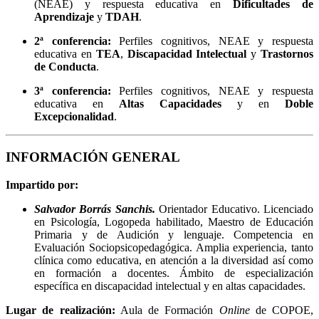
(NEAE) y respuesta educativa en
Dificultades de
Aprendizaje
y
TDAH
.
2ª conferencia:
Perfiles cognitivos, NEAE y respuesta
educativa en
TEA
,
Discapacidad Intelectual
y
Trastornos
de Conducta
.
3ª conferencia:
Perfiles cognitivos, NEAE y respuesta
educativa en
Altas Capacidades
y en
Doble
Excepcionalidad
.
INFORMACIÓN GENERAL
Impartido por:
Salvador Borrás Sanchis.
Orientador Educativo. Licenciado
en Psicología, Logopeda habilitado, Maestro de Educación
Primaria y de Audición y lenguaje. Competencia en
Evaluación Sociopsicopedagógica. Amplia experiencia, tanto
clínica como educativa, en atención a la diversidad así como
en formación a docentes. Ámbito de especialización
específica en discapacidad intelectual y en altas capacidades.
Lugar de realización:
Aula de Formación
Online
de COPOE,